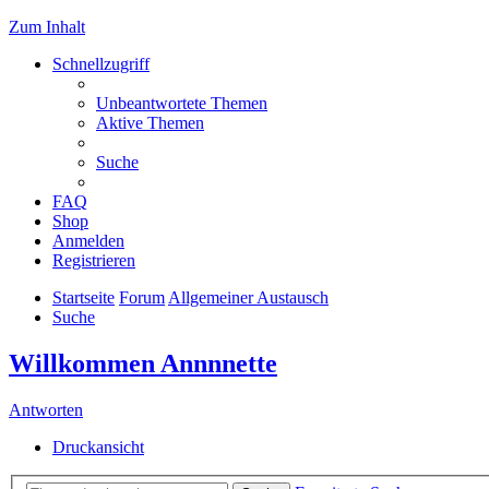
Zum Inhalt
Schnellzugriff
Unbeantwortete Themen
Aktive Themen
Suche
FAQ
Shop
Anmelden
Registrieren
Startseite
Forum
Allgemeiner Austausch
Suche
Willkommen Annnnette
Antworten
Druckansicht