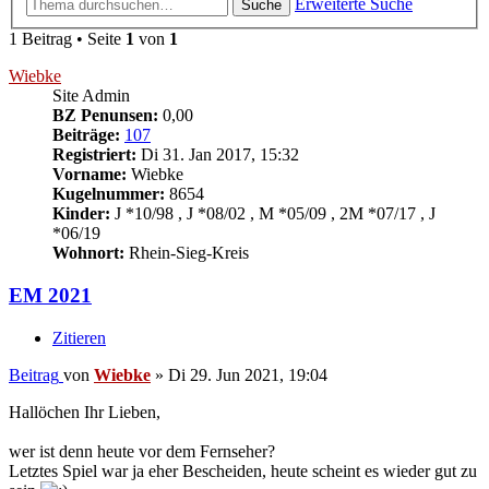
Erweiterte Suche
Suche
1 Beitrag • Seite
1
von
1
Wiebke
Site Admin
BZ Penunsen:
0,00
Beiträge:
107
Registriert:
Di 31. Jan 2017, 15:32
Vorname:
Wiebke
Kugelnummer:
8654
Kinder:
J *10/98 , J *08/02 , M *05/09 , 2M *07/17 , J
*06/19
Wohnort:
Rhein-Sieg-Kreis
EM 2021
Zitieren
Beitrag
von
Wiebke
»
Di 29. Jun 2021, 19:04
Hallöchen Ihr Lieben,
wer ist denn heute vor dem Fernseher?
Letztes Spiel war ja eher Bescheiden, heute scheint es wieder gut zu