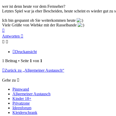
wer ist denn heute vor dem Fernseher?
Letztes Spiel war ja eher Bescheiden, heute scheint es wieder gut zu 
Ich bin gespannt ob Sie weiterkommen heute
Viele Grüße von Wiebke mit der Rasselbande
Nach
oben
Antworten
Druckansicht
1 Beitrag • Seite
1
von
1
Zurück zu „Allgemeiner Austausch“
Gehe zu
Pinnwand
Allgemeiner Austausch
Kinder 18+
Privatzone
Ideenforum
Kleiderschrank