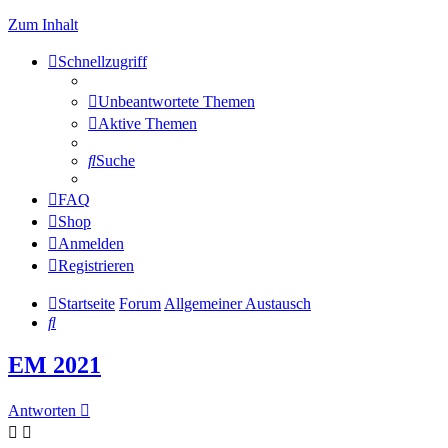
Zum Inhalt
Schnellzugriff
Unbeantwortete Themen
Aktive Themen
Suche
FAQ
Shop
Anmelden
Registrieren
Startseite
Forum
Allgemeiner Austausch
Suche
EM 2021
Antworten