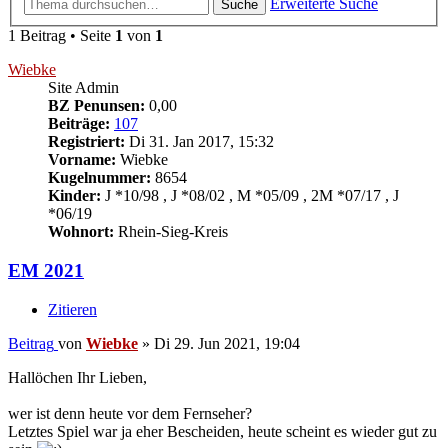
Erweiterte Suche
Suche
1 Beitrag • Seite
1
von
1
Wiebke
Site Admin
BZ Penunsen:
0,00
Beiträge:
107
Registriert:
Di 31. Jan 2017, 15:32
Vorname:
Wiebke
Kugelnummer:
8654
Kinder:
J *10/98 , J *08/02 , M *05/09 , 2M *07/17 , J
*06/19
Wohnort:
Rhein-Sieg-Kreis
EM 2021
Zitieren
Beitrag
von
Wiebke
»
Di 29. Jun 2021, 19:04
Hallöchen Ihr Lieben,
wer ist denn heute vor dem Fernseher?
Letztes Spiel war ja eher Bescheiden, heute scheint es wieder gut zu