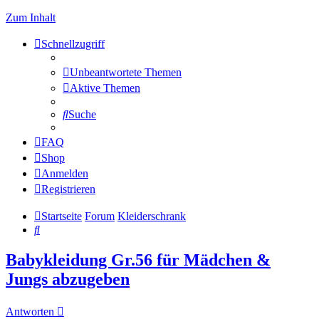
Zum Inhalt
Schnellzugriff
Unbeantwortete Themen
Aktive Themen
Suche
FAQ
Shop
Anmelden
Registrieren
Startseite
Forum
Kleiderschrank
Suche
Babykleidung Gr.56 für Mädchen &
Jungs abzugeben
Antworten