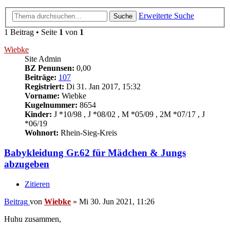
Erweiterte Suche
Suche
1 Beitrag • Seite
1
von
1
Wiebke
Site Admin
BZ Penunsen:
0,00
Beiträge:
107
Registriert:
Di 31. Jan 2017, 15:32
Vorname:
Wiebke
Kugelnummer:
8654
Kinder:
J *10/98 , J *08/02 , M *05/09 , 2M *07/17 , J
*06/19
Wohnort:
Rhein-Sieg-Kreis
Babykleidung Gr.62 für Mädchen & Jungs
abzugeben
Zitieren
Beitrag
von
Wiebke
»
Mi 30. Jun 2021, 11:26
Huhu zusammen,