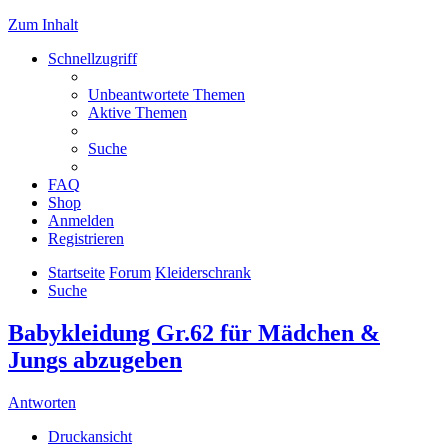
Zum Inhalt
Schnellzugriff
Unbeantwortete Themen
Aktive Themen
Suche
FAQ
Shop
Anmelden
Registrieren
Startseite
Forum
Kleiderschrank
Suche
Babykleidung Gr.62 für Mädchen &
Jungs abzugeben
Antworten
Druckansicht