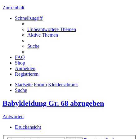
Zum Inhalt
Schnellzugriff
Unbeantwortete Themen
Aktive Themen
Suche
FAQ
Shop
Anmelden
Registrieren
Startseite
Forum
Kleiderschrank
Suche
Babykleidung Gr. 68 abzugeben
Antworten
Druckansicht