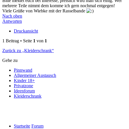
Bitte meldet euch bei Interesse, preislich wird man sich einig. Wer
mehrere Teile nimmt dem komme ich gern nochmal entgegen!
Viele Grüße von Wiebke mit der Rasselbande
Nach oben
Antworten
Druckansicht
1 Beitrag • Seite
1
von
1
Zurück zu „Kleiderschrank“
Gehe zu
Pinnwand
Allgemeiner Austausch
Kinder 18+
Privatzone
Ideenforum
Kleiderschrank
Startseite
Forum