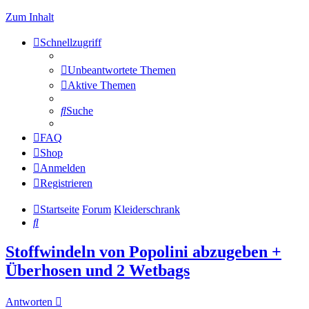
Zum Inhalt
Schnellzugriff
Unbeantwortete Themen
Aktive Themen
Suche
FAQ
Shop
Anmelden
Registrieren
Startseite
Forum
Kleiderschrank
Suche
Stoffwindeln von Popolini abzugeben +
Überhosen und 2 Wetbags
Antworten