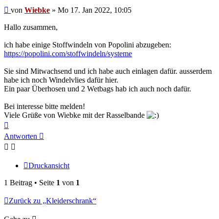
Beitrag
von
Wiebke
»
Mo 17. Jan 2022, 10:05
Hallo zusammen,
ich habe einige Stoffwindeln von Popolini abzugeben:
https://popolini.com/stoffwindeln/systeme
Sie sind Mitwachsend und ich habe auch einlagen dafür. ausserdem
habe ich noch Windelvlies dafür hier.
Ein paar Überhosen und 2 Wetbags hab ich auch noch dafür.
Bei interesse bitte melden!
Viele Grüße von Wiebke mit der Rasselbande
Nach
oben
Antworten
Druckansicht
1 Beitrag • Seite
1
von
1
Zurück zu „Kleiderschrank“