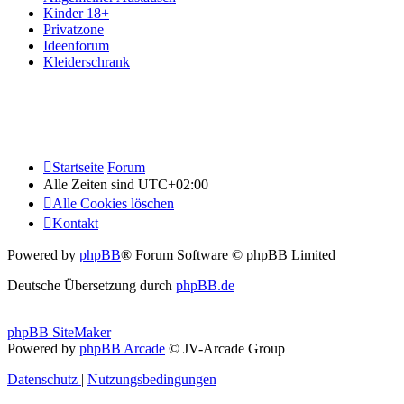
Kinder 18+
Privatzone
Ideenforum
Kleiderschrank
Startseite
Forum
Alle Zeiten sind
UTC+02:00
Alle Cookies löschen
Kontakt
Powered by
phpBB
® Forum Software © phpBB Limited
Deutsche Übersetzung durch
phpBB.de
phpBB SiteMaker
Powered by
phpBB Arcade
© JV-Arcade Group
Datenschutz
|
Nutzungsbedingungen